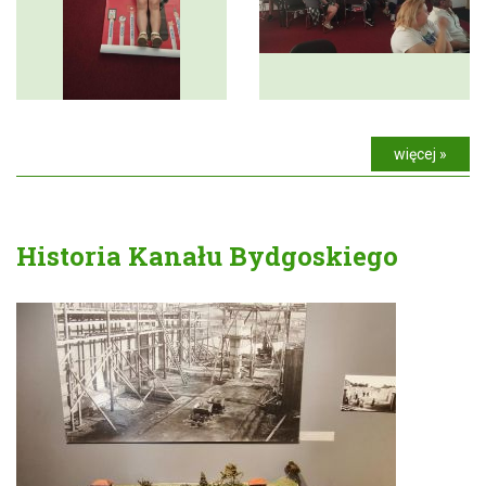
więcej »
Historia Kanału Bydgoskiego