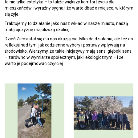
to nie tylko estetyka – to także większy komfort życia dla
mieszkańców i wyraźny sygnał, że warto dbać o miejsce, w którym
się żyje.
Traktujemy to działanie jako nasz wkład w nasze miasto, naszą
małą ojczyznę i najbliższą okolicę.
Dzień Ziemi stał się dla nas okazją nie tylko do działania, ale też do
refleksji nad tym, jak codzienne wybory i postawy wpływają na
środowisko. Wierzymy, że takie inicjatywy mają sens, głęboki sens
– zarówno w wymiarze społecznym, jak i ekologicznym – i że
warto je podejmować częściej.