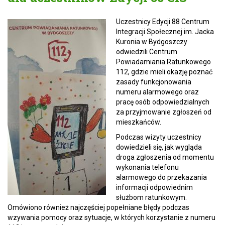
Uczestnicy Edycji 88 Centrum
Integracji Społecznej im. Jacka
Kuronia w Bydgoszczy
odwiedzili Centrum
Powiadamiania Ratunkowego
112, gdzie mieli okazję poznać
zasady funkcjonowania
numeru alarmowego oraz
pracę osób odpowiedzialnych
za przyjmowanie zgłoszeń od
mieszkańców.
Podczas wizyty uczestnicy
dowiedzieli się, jak wygląda
droga zgłoszenia od momentu
wykonania telefonu
alarmowego do przekazania
informacji odpowiednim
służbom ratunkowym.
Omówiono również najczęściej popełniane błędy podczas
wzywania pomocy oraz sytuacje, w których korzystanie z numeru