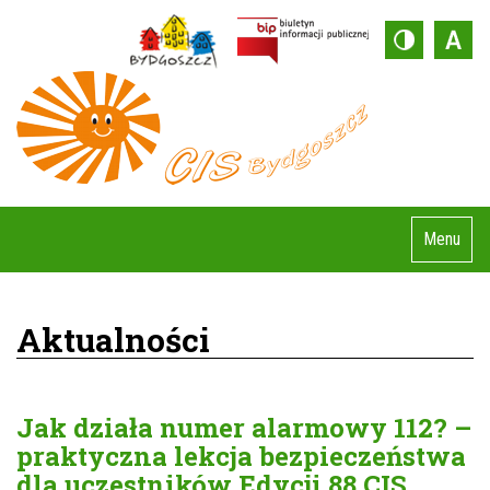
Menu
Aktualności
Jak działa numer alarmowy 112? –
praktyczna lekcja bezpieczeństwa
dla uczestników Edycji 88 CIS