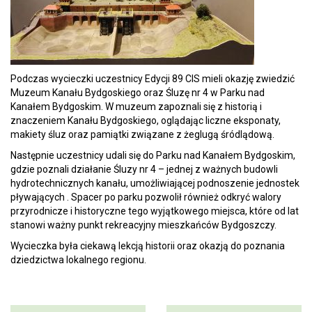
Podczas wycieczki uczestnicy Edycji 89 CIS mieli okazję zwiedzić
Muzeum Kanału Bydgoskiego oraz Śluzę nr 4 w Parku nad
Kanałem Bydgoskim. W muzeum zapoznali się z historią i
znaczeniem Kanału Bydgoskiego, oglądając liczne eksponaty,
makiety śluz oraz pamiątki związane z żeglugą śródlądową.
Następnie uczestnicy udali się do Parku nad Kanałem Bydgoskim,
gdzie poznali działanie Śluzy nr 4 – jednej z ważnych budowli
hydrotechnicznych kanału, umożliwiającej podnoszenie jednostek
pływających . Spacer po parku pozwolił również odkryć walory
przyrodnicze i historyczne tego wyjątkowego miejsca, które od lat
stanowi ważny punkt rekreacyjny mieszkańców Bydgoszczy.
Wycieczka była ciekawą lekcją historii oraz okazją do poznania
dziedzictwa lokalnego regionu.