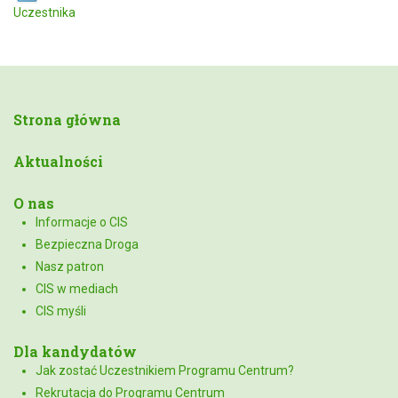
Uczestnika
Strona główna
Aktualności
O nas
Informacje o CIS
Bezpieczna Droga
Nasz patron
CIS w mediach
CIS myśli
Dla kandydatów
Jak zostać Uczestnikiem Programu Centrum?
Rekrutacja do Programu Centrum