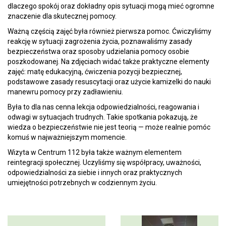
dlaczego spokój oraz dokładny opis sytuacji mogą mieć ogromne
znaczenie dla skutecznej pomocy.
Ważną częścią zajęć była również pierwsza pomoc. Ćwiczyliśmy
reakcję w sytuacji zagrożenia życia, poznawaliśmy zasady
bezpieczeństwa oraz sposoby udzielania pomocy osobie
poszkodowanej. Na zdjęciach widać także praktyczne elementy
zajęć: matę edukacyjną, ćwiczenia pozycji bezpiecznej,
podstawowe zasady resuscytacji oraz użycie kamizelki do nauki
manewru pomocy przy zadławieniu.
Była to dla nas cenna lekcja odpowiedzialności, reagowania i
odwagi w sytuacjach trudnych. Takie spotkania pokazują, że
wiedza o bezpieczeństwie nie jest teorią — może realnie pomóc
komuś w najważniejszym momencie.
Wizyta w Centrum 112 była także ważnym elementem
reintegracji społecznej. Uczyliśmy się współpracy, uważności,
odpowiedzialności za siebie i innych oraz praktycznych
umiejętności potrzebnych w codziennym życiu.