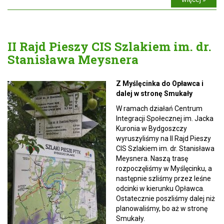
II Rajd Pieszy CIS Szlakiem im. dr.
Stanisława Meysnera
Z Myślęcinka do Opławca i
dalej w stronę Smukały
W ramach działań Centrum
Integracji Społecznej im. Jacka
Kuronia w Bydgoszczy
wyruszyliśmy na II Rajd Pieszy
CIS Szlakiem im. dr. Stanisława
Meysnera. Naszą trasę
rozpoczęliśmy w Myślęcinku, a
następnie szliśmy przez leśne
odcinki w kierunku Opławca.
Ostatecznie poszliśmy dalej niż
planowaliśmy, bo aż w stronę
Smukały.