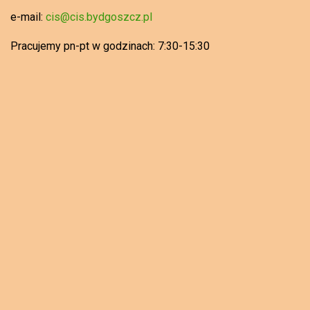
e-mail:
cis@cis.bydgoszcz.pl
Pracujemy pn-pt w godzinach: 7:30-15:30