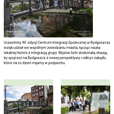
Uczestnicy 90. edycji Centrum Integracji Społecznej w Bydgoszczy
wzięli udział we wspólnym zwiedzaniu miasta, łącząc naukę
lokalnej historii z integracją grupy. Wyjście było doskonałą okazją,
by spojrzeć na Bydgoszcz z nowej perspektywy i odkryć zakątki,
które na co dzień mijamy w pośpiechu.