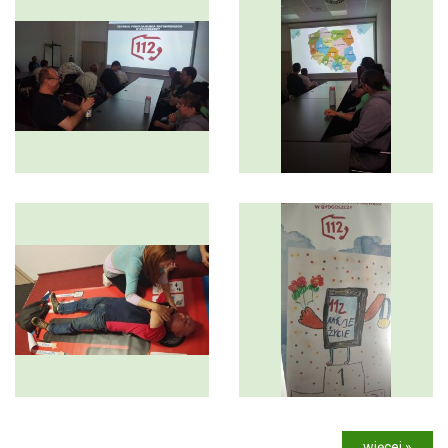
więcej »