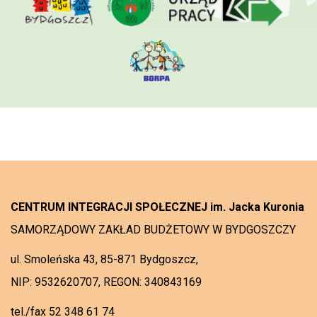
CENTRUM INTEGRACJI SPOŁECZNEJ im. Jacka Kuronia
SAMORZĄDOWY ZAKŁAD BUDŻETOWY W BYDGOSZCZY
ul. Smoleńska 43, 85-871 Bydgoszcz,
NIP: 9532620707, REGON: 340843169
tel./fax 52 348 61 74