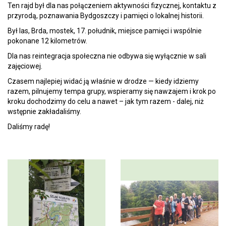
Ten rajd był dla nas połączeniem aktywności fizycznej, kontaktu z
przyrodą, poznawania Bydgoszczy i pamięci o lokalnej historii.
Był las, Brda, mostek, 17. południk, miejsce pamięci i wspólnie
pokonane 12 kilometrów.
Dla nas reintegracja społeczna nie odbywa się wyłącznie w sali
zajęciowej.
Czasem najlepiej widać ją właśnie w drodze — kiedy idziemy
razem, pilnujemy tempa grupy, wspieramy się nawzajem i krok po
kroku dochodzimy do celu a nawet – jak tym razem - dalej, niż
wstępnie zakładaliśmy.
Daliśmy radę!