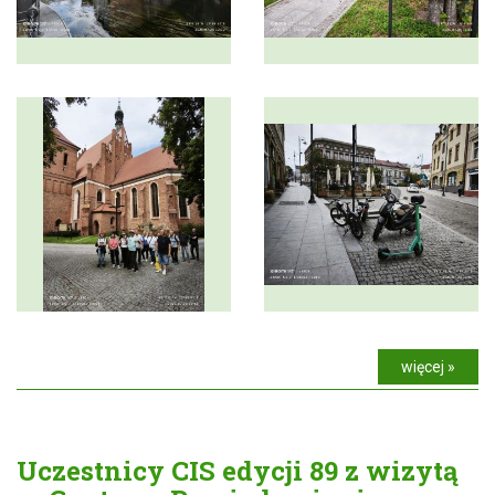
więcej »
Uczestnicy CIS edycji 89 z wizytą