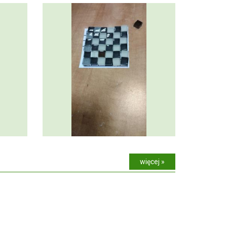
więcej »