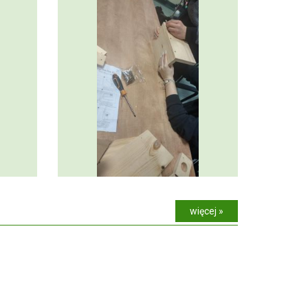
więcej »