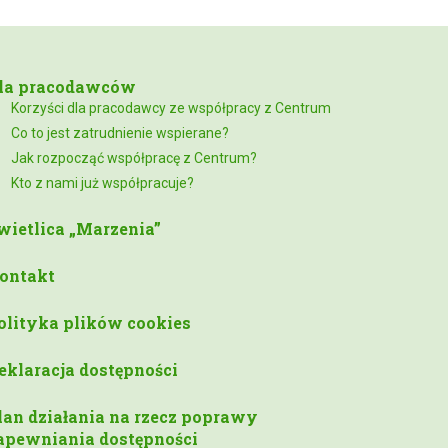
la pracodawców
Korzyści dla pracodawcy ze współpracy z Centrum
Co to jest zatrudnienie wspierane?
Jak rozpocząć współpracę z Centrum?
Kto z nami już współpracuje?
wietlica „Marzenia”
ontakt
olityka plików cookies
eklaracja dostępności
lan działania na rzecz poprawy
apewniania dostępności