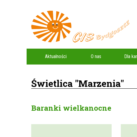
Aktualności
O nas
Dla k
Świetlica "Marzenia"
Baranki wielkanocne