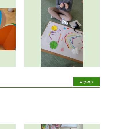
więcej »