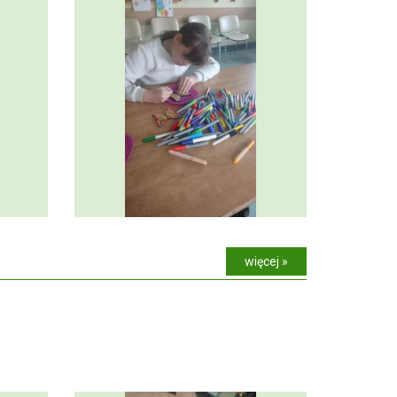
więcej »