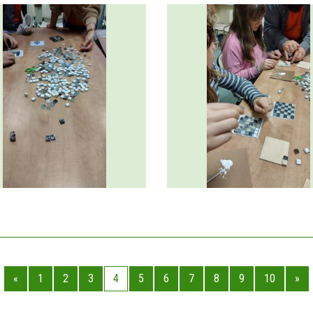
«
1
2
3
4
5
6
7
8
9
10
»