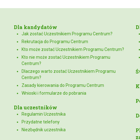
Dla kandydatów
D
Jak zostać Uczestnikiem Programu Centrum?
Rekrutacja do Programu Centrum
Kto może zostać Uczestnikiem Programu Centrum?
Kto nie może zostać Uczestnikiem Programu
Centrum?
Ś
Dlaczego warto zostać Uczestnikiem Programu
Centrum?
Zasady kierowania do Programu Centrum
K
Wnioski i formularze do pobrania
P
Dla uczestników
Regulamin Uczestnika
D
Przydatne telefony
P
Niezbędnik uczestnika
z