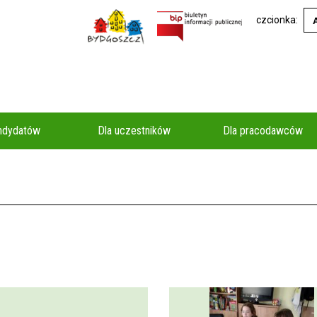
czcionka:
andydatów
Dla uczestników
Dla pracodawców