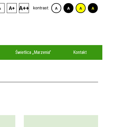
kontrast:
Świetlica „Marzenia”
Kontakt