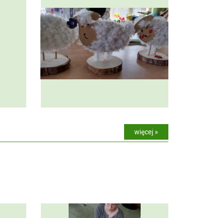
więcej »