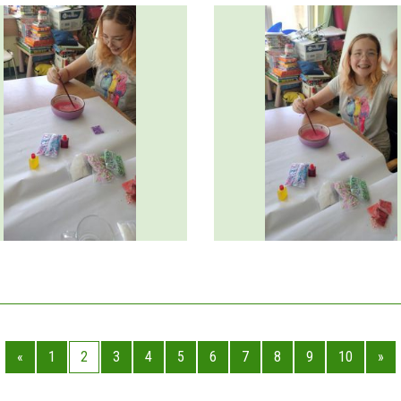
«
1
2
3
4
5
6
7
8
9
10
»