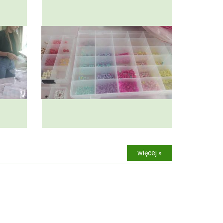
więcej »