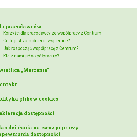
la pracodawców
Korzyści dla pracodawcy ze współpracy z Centrum
Co to jest zatrudnienie wspierane?
Jak rozpocząć współpracę z Centrum?
Kto z nami już współpracuje?
wietlica „Marzenia”
ontakt
olityka plików cookies
eklaracja dostępności
lan działania na rzecz poprawy
apewniania dostępności