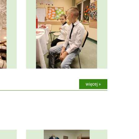
więcej »