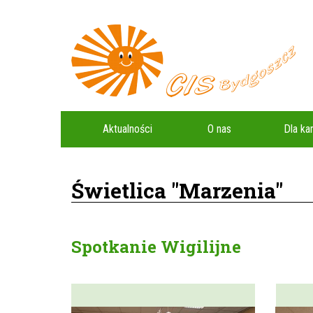
Aktualności
O nas
Dla k
Świetlica "Marzenia"
Spotkanie Wigilijne