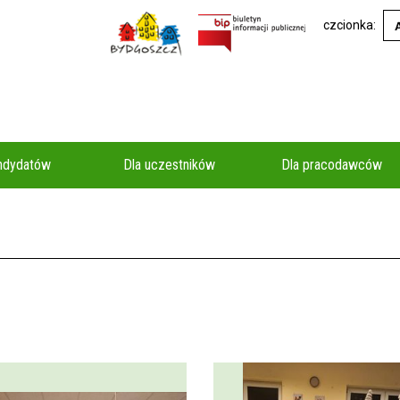
czcionka:
andydatów
Dla uczestników
Dla pracodawców