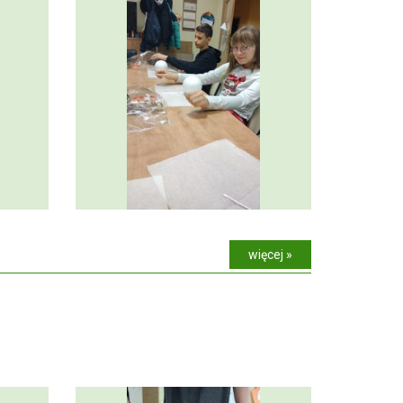
więcej »