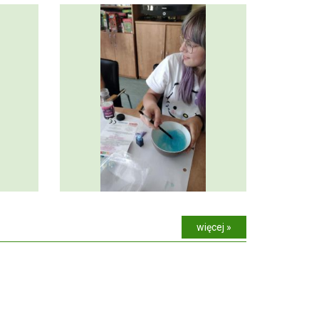
więcej »