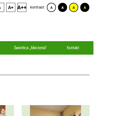
kontrast:
Świetlica „Marzenia”
Kontakt