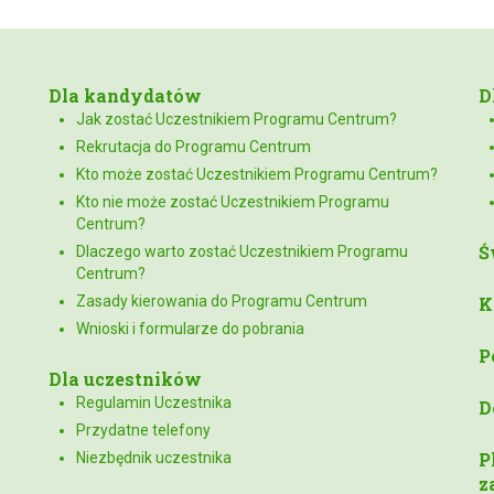
Dla kandydatów
D
Jak zostać Uczestnikiem Programu Centrum?
Rekrutacja do Programu Centrum
Kto może zostać Uczestnikiem Programu Centrum?
Kto nie może zostać Uczestnikiem Programu
Centrum?
Ś
Dlaczego warto zostać Uczestnikiem Programu
Centrum?
Zasady kierowania do Programu Centrum
K
Wnioski i formularze do pobrania
P
Dla uczestników
Regulamin Uczestnika
D
Przydatne telefony
P
Niezbędnik uczestnika
z