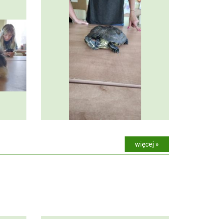
więcej »